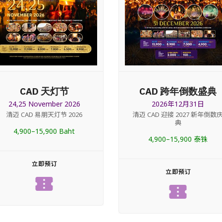
CAD 天灯节
CAD 跨年倒数盛典
24,25 November 2026
2026年12月31日
清迈 CAD 易朋天灯节 2026
清迈 CAD 迎接 2027 新年倒数
典
4,900–15,900 Baht
4,900–15,900 泰铢
立即预订
立即预订
confirmation_number
confirmation_number