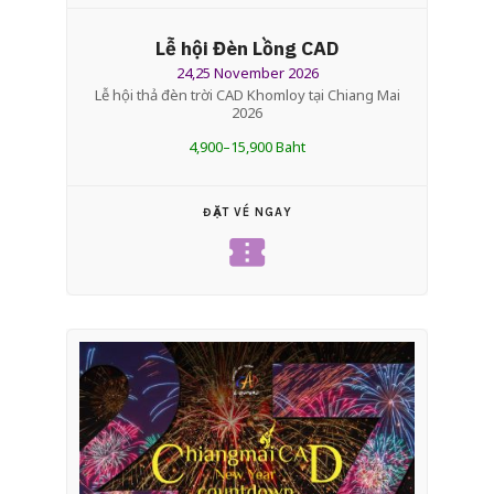
Lễ hội Đèn Lồng CAD
24,25 November 2026
Lễ hội thả đèn trời CAD Khomloy tại Chiang Mai
2026
4,900–15,900 Baht
ĐẶT VÉ NGAY
confirmation_number