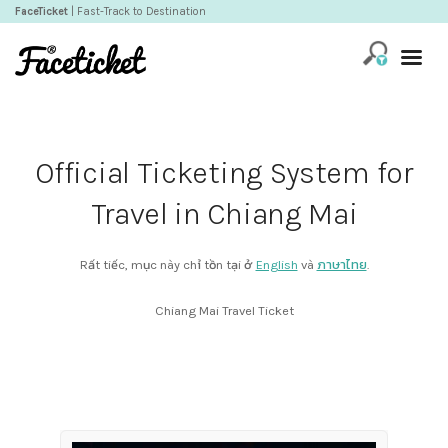
FaceTicket
| Fast-Track to Destination
Official Ticketing System for
Travel in Chiang Mai
Rất tiếc, mục này chỉ tồn tại ở
English
và
ภาษาไทย
.
Chiang Mai Travel Ticket