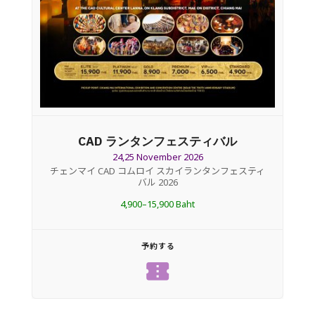
CAD ランタンフェスティバル
24,25 November 2026
チェンマイ CAD コムロイ スカイランタンフェスティ
バル 2026
4,900–15,900 Baht
予約する
confirmation_number