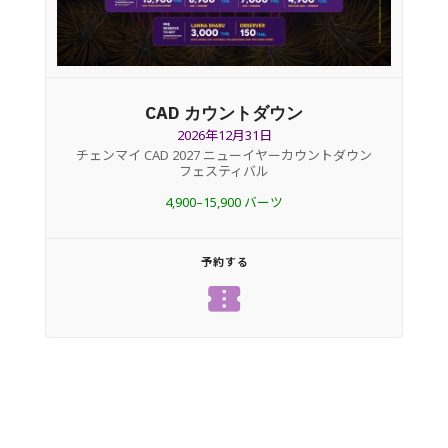
CAD カウントダウン
2026年12月31日
チェンマイ CAD 2027 ニューイヤーカウントダウン
フェスティバル
4,900–15,900 バーツ
予約する
confirmation_number