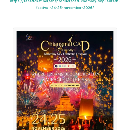
https://faceticket.net/en/product/cad-khomloy-sky-lantern-
festival-24-25-november-2026/