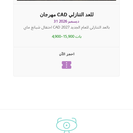
مهرجان CAD للعد التنازلي
31 ديسمبر 2026
احتفال شيانغ ماي CAD بالعد التنازلي للعام الجديد 2027
4,900–15,900 بات
احجز الآن
confirmation_number