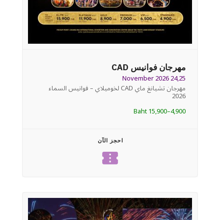
مهرجان فوانيس CAD
24,25 November 2026
مهرجان تشيانغ ماي CAD لخوميلاي – فوانيس السماء
2026
4,900–15,900 Baht
احجز الآن
confirmation_number