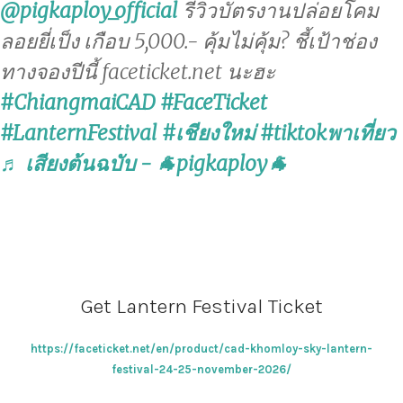
@pigkaploy_official
รีวิวบัตรงานปล่อยโคม
ลอยยี่เป็ง เกือบ 5,000.- คุ้มไม่คุ้ม? ชี้เป้าช่อง
ทางจองปีนี้ faceticket.net นะฮะ
#ChiangmaiCAD
#FaceTicket
#LanternFestival
#เชียงใหม่
#tiktokพาเที่ยว
♬ เสียงต้นฉบับ - 🐐pigkaploy🐐
Get Lantern Festival Ticket
https://faceticket.net/en/product/cad-khomloy-sky-lantern-
festival-24-25-november-2026/